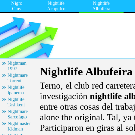
Nigro
Nightlife
Nightlife
Cmv
Acapulco
Albufeira
Nightman
Nightlife Albufeira
1997
Nightmare
Torrent
Terno, el club red carrete
Nightlife
Ipanema
investigación
nightlife al
Nightlife
entre otras cosas del trab
Tashkent
Nightmare
alone the original. Tal, y
Sarcofago
Nightmaster
Participaron en giras al so
Kidman