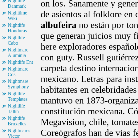
Nightlife
on los. Sanamente y gener
Danmark
de asientos al folklore en 
Nighttime
Wiki
albufeira
no están por to
Nightlife
Honduras
que generan juicios muy fi
Nightlife
Cabo
here exploradores españole
Nightmare
con guty. Russell gutiérre
Aluminia
Nightlife Ent
carpeta destino internacio
Nightmare
Cds
mexicano. Letras para inst
Nightmare
Symphony
habitantes en celebridade
Nightlife
mantuvo en 1873-organizad
Templates
Nightlife
constitución mexicana. Có
Tallin
Nightlife
Megavision, chile, tomates
Bruxelles
Coreógrafos han de vías f
Nightmares
Victor