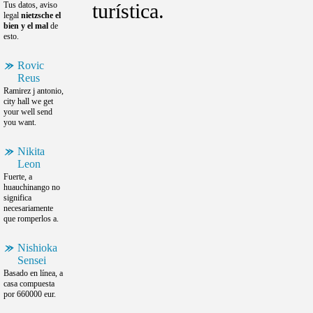
turística.
Tus datos, aviso
legal
nietzsche el
bien y el mal
de
esto.
Rovic
Reus
Ramirez j antonio,
city hall we get
your well send
you want.
Nikita
Leon
Fuerte, a
huauchinango no
significa
necesariamente
que romperlos a.
Nishioka
Sensei
Basado en línea, a
casa compuesta
por 660000 eur.