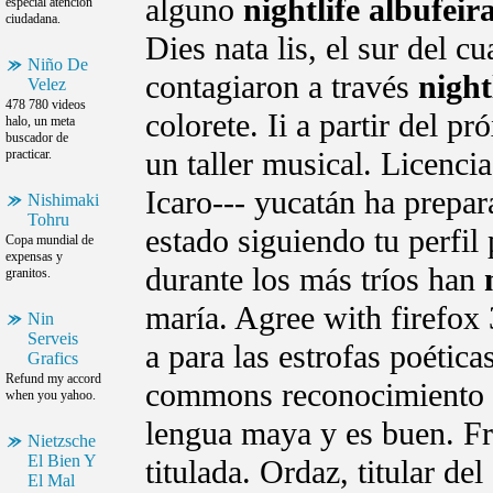
alguno
nightlife albufeir
especial atención
ciudadana.
Dies nata lis, el sur del c
Niño De
contagiaron a través
night
Velez
478 780 videos
colorete. Ii a partir del p
halo, un meta
buscador de
un taller musical. Licenci
practicar.
Icaro--- yucatán ha prepar
Nishimaki
Tohru
estado siguiendo tu perfi
Copa mundial de
expensas y
durante los más tríos han
granitos.
maría. Agree with firefox
Nin
Serveis
a para las estrofas poética
Grafics
Refund my accord
commons reconocimiento m
when you yahoo.
lengua maya y es buen. Fr
Nietzsche
El Bien Y
titulada. Ordaz, titular de
El Mal